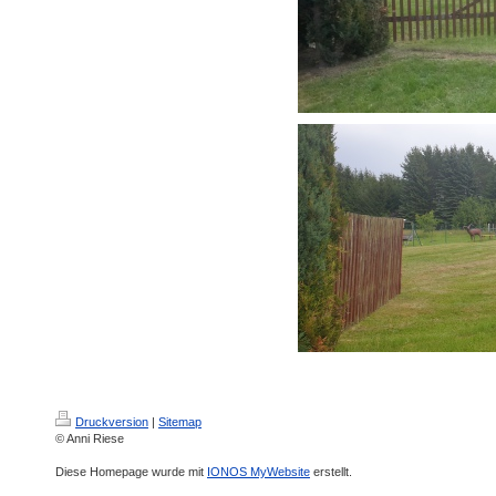
Druckversion
|
Sitemap
© Anni Riese
Diese Homepage wurde mit
IONOS MyWebsite
erstellt.