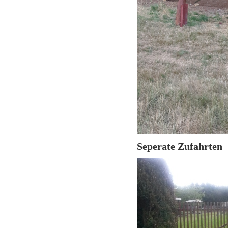
Seperate Zufahrten